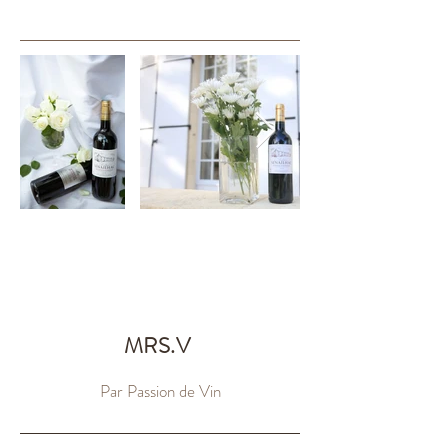
MRS.V
Par Passion de Vin