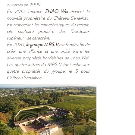
ouvertes en 2009.
En 2015, l'actrice
ZHAO Wei
devient la
nouvelle propriétaire du Château Senailhac.
En respectant les caractéristiques du terroir,
elle souhaite produire des “bordeaux
supérieur” de caractère.
​En 2020,
le groupe MRS.V
est fondé afin de
créer une alliance et une unité entre les
diverses propriétés bordelaises de Zhao Wei.
Les quatre lettres du MRS.V font écho aux
quatre propriétés du groupe, le S pour
Château Sénailhac.