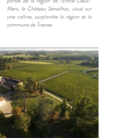
portes de la région de l'Entre-Deux-
Mers, le Château Sénailhac, situé sur
une colline, surplombe la région et la
commune de Tresses.