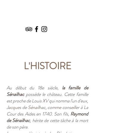
RÉSERVATIONS
L'HISTOIRE
Au début du 18e siècle,
la famille de
Sénailhac
possède le château. Cette famille
est proche de Louis XV qui nomma l'un d'eux,
Jacques de Sénailhac, comme conseiller à La
Cour des Aides en 1740. Son fils,
Raymond
de Sénailhac
, hérite de cette tâche à la mort
de son père.