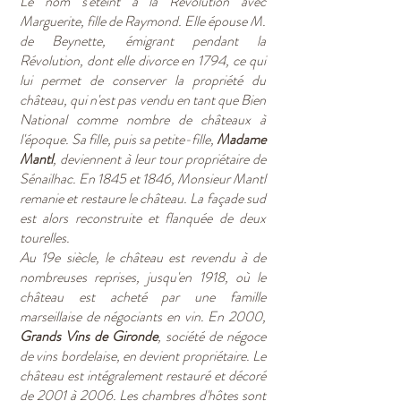
Le nom s'éteint à la Révolution avec
Marguerite, fille de Raymond. Elle épouse M.
de Beynette, émigrant pendant la
Révolution, dont elle divorce en 1794, ce qui
lui permet de conserver la propriété du
château, qui n'est pas vendu en tant que Bien
National comme nombre de châteaux à
l'époque. Sa fille, puis sa petite-fille,
Madame
Mantl
, deviennent à leur tour propriétaire de
Sénailhac. En 1845 et 1846, Monsieur Mantl
remanie et restaure le château. La façade sud
est alors reconstruite et flanquée de deux
tourelles.
Au 19e siècle, le château est revendu à de
nombreuses reprises, jusqu'en 1918, où le
château est acheté par une famille
marseillaise de négociants en vin. En 2000,
Grands Vins de Gironde
, société de négoce
de vins bordelaise, en devient propriétaire. Le
château est intégralement restauré et décoré
de 2001 à 2006. Les chambres d'hôtes sont